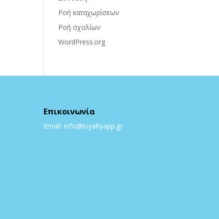
Ροή καταχωρίσεων
Ροή σχολίων
WordPress.org
Επικοινωνία
Email: info@loyaltyapp.gr