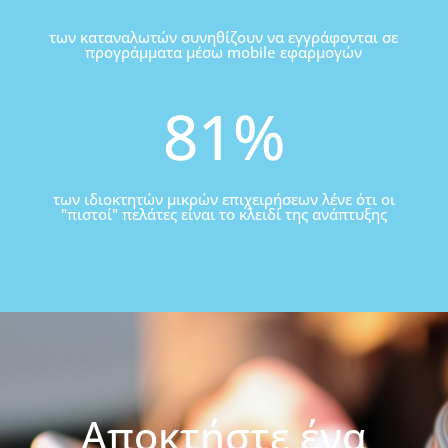
των καταναλωτών συνηθίζουν να εγγράφονται σε
προγράμματα μέσω mobile εφαρμογών
81
%
των ιδιοκτητών μικρών επιχειρήσεων λένε ότι οι
"πιστοί" πελάτες είναι το κλειδί της ανάπτυξης
Αποκτήστε ένα