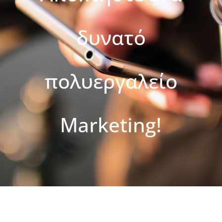
δυνατό
πολυεργαλείο
Marketing!